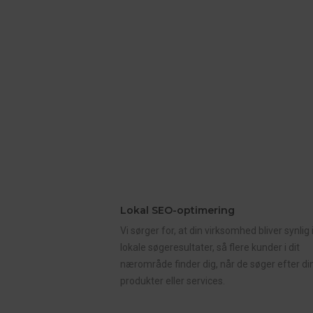
Lokal SEO-optimering
Vi sørger for, at din virksomhed bliver synlig 
lokale søgeresultater, så flere kunder i dit
nærområde finder dig, når de søger efter di
produkter eller services.