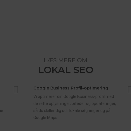
LÆS MERE OM
LOKAL SEO
Google Business Profil-optimering
i
Vi optimerer din Google Business-profil med
de rette oplysninger, billeder og opdateringer,
ne
så du skiller dig ud i lokale søgninger og på
Google Maps.