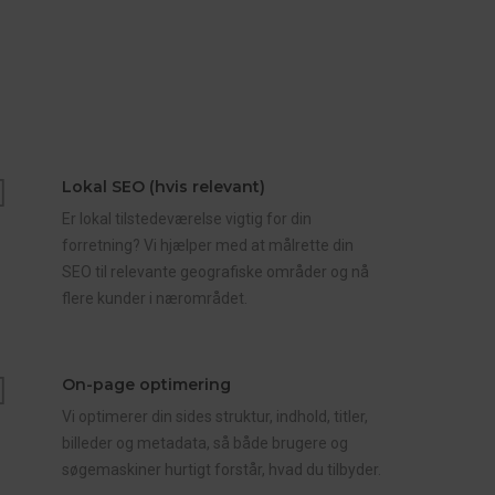
Lokal SEO (hvis relevant)
Er lokal tilstedeværelse vigtig for din
forretning? Vi hjælper med at målrette din
SEO til relevante geografiske områder og nå
flere kunder i nærområdet.
On-page optimering
Vi optimerer din sides struktur, indhold, titler,
billeder og metadata, så både brugere og
søgemaskiner hurtigt forstår, hvad du tilbyder.