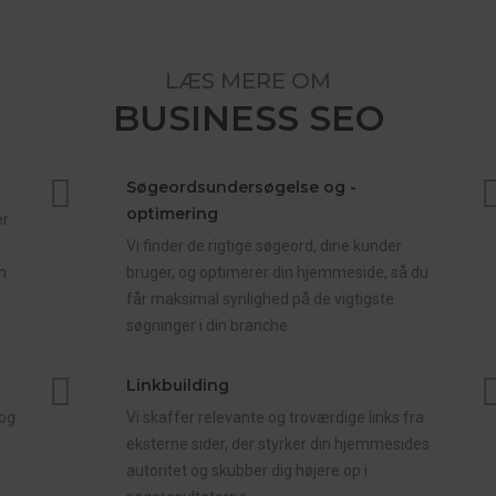
LÆS MERE OM
BUSINESS SEO
Søgeordsundersøgelse og -
optimering
er
Vi finder de rigtige søgeord, dine kunder
n
bruger, og optimerer din hjemmeside, så du
får maksimal synlighed på de vigtigste
søgninger i din branche.
Linkbuilding
 og
Vi skaffer relevante og troværdige links fra
eksterne sider, der styrker din hjemmesides
autoritet og skubber dig højere op i