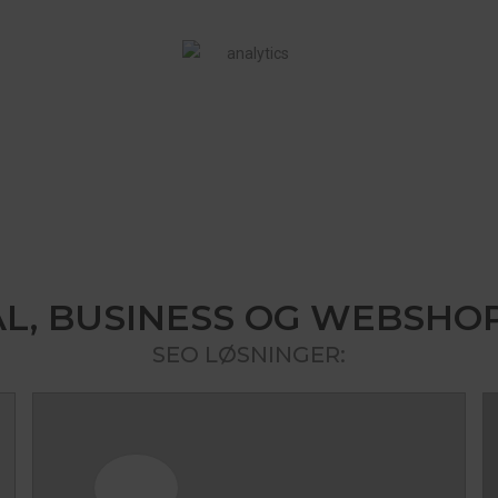
L, BUSINESS OG WEBSHO
SEO LØSNINGER: