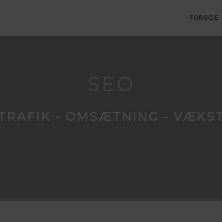
FORSIDE
SEO
TRAFIK - OMSÆTNING - VÆKS