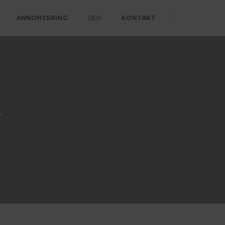
ANNONCERING
SEO
KONTAKT
T