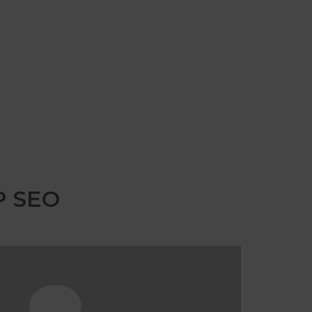
P SEO