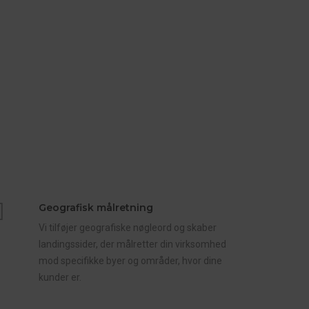
Geografisk målretning
Vi tilføjer geografiske nøgleord og skaber
landingssider, der målretter din virksomhed
mod specifikke byer og områder, hvor dine
kunder er.