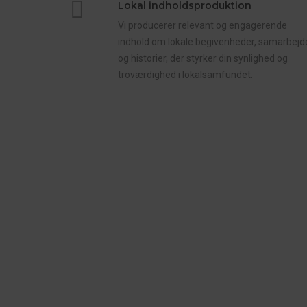
Lokal indholdsproduktion
Vi producerer relevant og engagerende
indhold om lokale begivenheder, samarbejd
og historier, der styrker din synlighed og
troværdighed i lokalsamfundet.