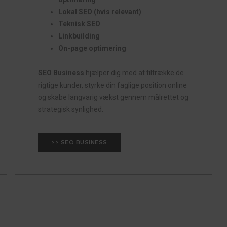
Lokal SEO (hvis relevant)
Teknisk SEO
Linkbuilding
On-page optimering
SEO Business
hjælper dig med at tiltrække de
rigtige kunder, styrke din faglige position online
og skabe langvarig vækst gennem målrettet og
strategisk synlighed.
>> SEO BUSINESS