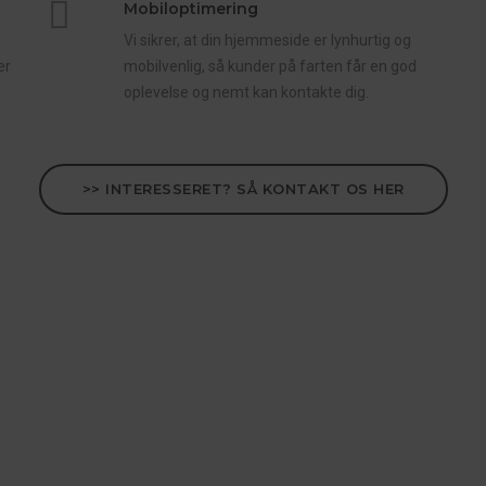
Mobiloptimering
Vi sikrer, at din hjemmeside er lynhurtig og
er
mobilvenlig, så kunder på farten får en god
oplevelse og nemt kan kontakte dig.
>> INTERESSERET? SÅ KONTAKT OS HER