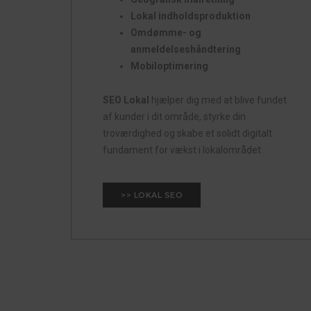
Lokal indholdsproduktion
Omdømme- og
anmeldelseshåndtering
Mobiloptimering
SEO Lokal
hjælper dig med at blive fundet
af kunder i dit område, styrke din
troværdighed og skabe et solidt digitalt
fundament for vækst i lokalområdet.
>> LOKAL SEO