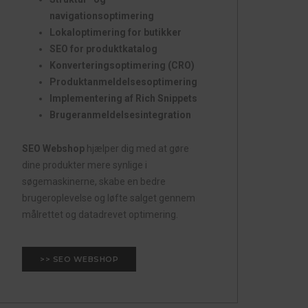
navigationsoptimering
Lokaloptimering for butikker
SEO for produktkatalog
Konverteringsoptimering (CRO)
Produktanmeldelsesoptimering
Implementering af Rich Snippets
Brugeranmeldelsesintegration
SEO Webshop
hjælper dig med at gøre
dine produkter mere synlige i
søgemaskinerne, skabe en bedre
brugeroplevelse og løfte salget gennem
målrettet og datadrevet optimering.
>> SEO WEBSHOP