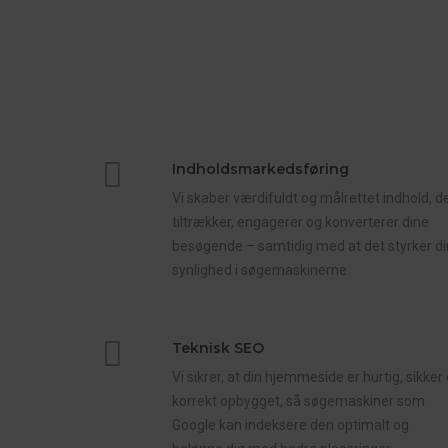
Indholdsmarkedsføring
Vi skaber værdifuldt og målrettet indhold, d
tiltrækker, engagerer og konverterer dine
besøgende – samtidig med at det styrker di
synlighed i søgemaskinerne.
Teknisk SEO
Vi sikrer, at din hjemmeside er hurtig, sikker
korrekt opbygget, så søgemaskiner som
Google kan indeksere den optimalt og