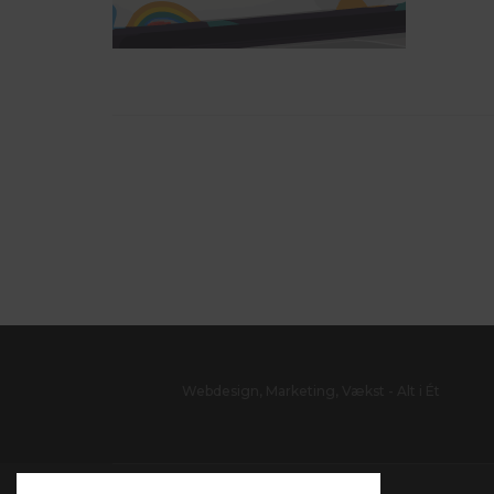
Webdesign, Marketing, Vækst - Alt i Ét