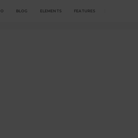
IO
BLOG
ELEMENTS
FEATURES
Home
ANNONCERING