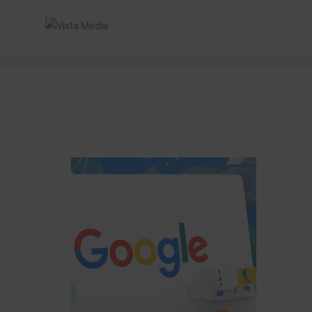
ANNONCERING